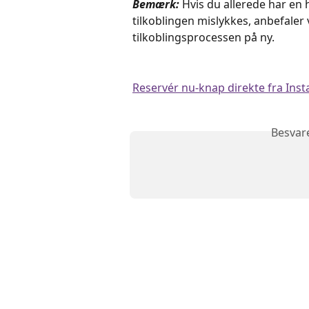
Bemærk:
 Hvis du allerede har en 
tilkoblingen mislykkes, anbefaler 
tilkoblingsprocessen på ny.
Reservér nu-knap direkte fra Ins
Besvar