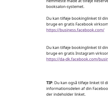
nemmeste måde at tilføje Reservé
booksalon-systemet.
Du kan tilføje bookinglinket til d
bruge en gratis Facebook virkso
https://business.facebook.com/
Du kan tilføje bookinglinket til d
bruge en gratis Instagram virkso
https://da-dk.facebook.com/bus
TIP
: Du kan også tilføje linket til 
informationsdelen af din Facebook-
der indeholder linket.