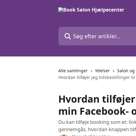
Spring videre til hovedindholdet
Søg efter artikler...
Alle samlinger
Ydelser
Salon og
Hvordan tilføjer jeg tidsbestillinger t
Hvordan tilføjer 
min Facebook- o
Du kan tilføje booking som et: lin
gennemgås, hvordan knappen tilfø