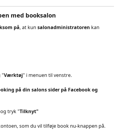
ppen med booksalon
ksom på
, at kun 
salonadministratoren
 kan 
 "
Værktøj
" i menuen til venstre.
booking på din salons sider på Facebook og 
og tryk "
Tilknyt" 
ntoen, som du vil tilføje book nu-knappen på.