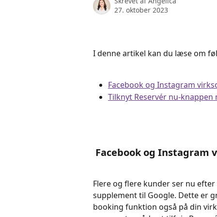
Skrevet af
Angelica
27. oktober 2023
I denne artikel kan du læse om fø
Facebook og Instagram virks
Tilknyt Reservér nu-knappen
 Facebook og Instagram 
Flere og flere kunder ser nu efte
supplement til Google. Dette er gru
booking funktion også på din vir