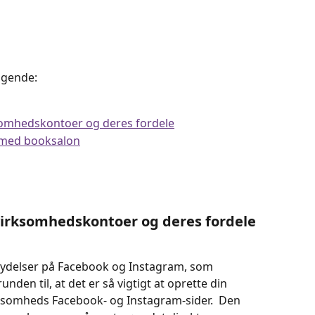
lgende:
omhedskontoer og deres fordele
 med booksalon
virksomhedskontoer og deres fordele
r ydelser på Facebook og Instagram, som 
nden til, at det er så vigtigt at oprette din 
ksomheds Facebook- og Instagram-sider.  Den 