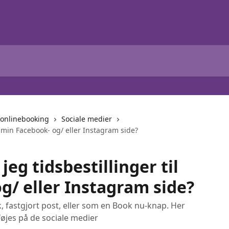
 onlinebooking
Sociale medier
il min Facebook- og/ eller Instagram side?
jeg tidsbestillinger til
g/ eller Instagram side?
k, fastgjort post, eller som en Book nu-knap. Her
jes på de sociale medier