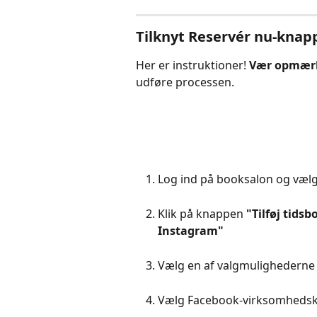
Tilknyt Reservér nu-kna
Her er instruktioner! 
Vær opmær
udføre processen.
Log ind på booksalon og vælg
Klik på knappen 
"Tilføj tids
Instagram"
Vælg en af valgmulighederne 
Vælg Facebook-virksomhedsko