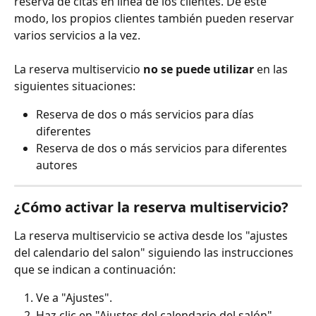
reserva de citas en línea de los clientes. De este 
modo, los propios clientes también pueden reservar 
varios servicios a la vez.
La reserva multiservicio 
no se puede utilizar
 en las 
siguientes situaciones:
Reserva de dos o más servicios para días 
diferentes
Reserva de dos o más servicios para diferentes 
autores
¿Cómo activar la reserva multiservicio?
La reserva multiservicio se activa desde los "ajustes 
del calendario del salon" siguiendo las instrucciones 
que se indican a continuación:
Ve a "Ajustes".
Haz clic en "Ajustes del calendario del salón"