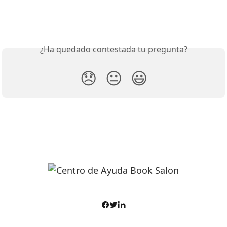
¿Ha quedado contestada tu pregunta?
😞
😐
😃