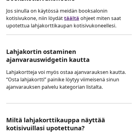
Jos sinulla on käytössä meidän booksalonin 
kotisivukone, niin löydät 
täältä
 ohjeet miten saat 
upotettua lahjakorttikaupan kotisivukoneellesi.
Lahjakortin ostaminen 
ajanvarauswidgetin kautta
Lahjakortteja voi myös ostaa ajanvarauksen kautta. 
“Osta lahjakortti” painike löytyy viimeisenä sinun 
ajanvarauksen palvelu kategorian listalta.
Miltä lahjakorttikauppa näyttää 
kotisivuillasi upotettuna?