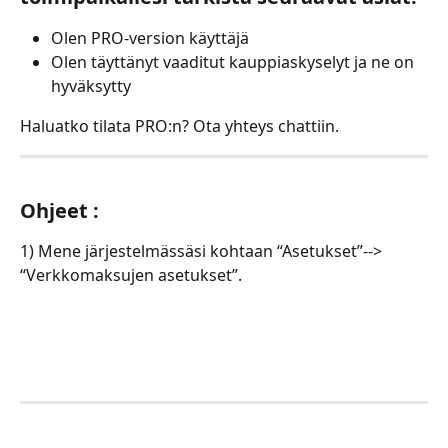
Olen PRO-version käyttäjä
Olen täyttänyt vaaditut kauppiaskyselyt ja ne on 
hyväksytty
Haluatko tilata PRO:n? Ota yhteys chattiin.
Ohjeet :
1) Mene järjestelmässäsi kohtaan “Asetukset”--> 
“Verkkomaksujen asetukset”.