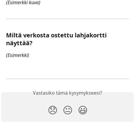
(Esimerkki kuva)
Miltä verkosta ostettu lahjakortti 
näyttää?
(Esimerkki)
Vastasiko tämä kysymykseesi?
😞
😐
😃