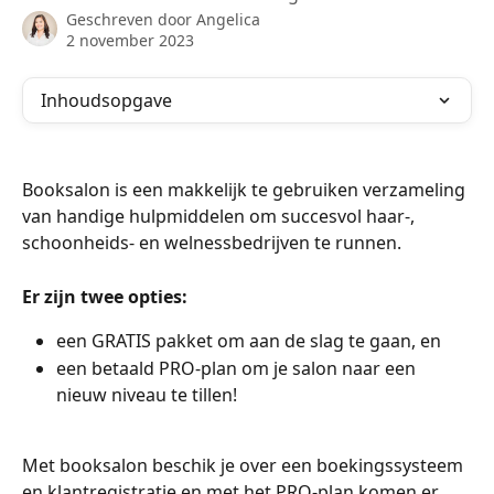
Geschreven door
Angelica
2 november 2023
Inhoudsopgave
Booksalon is een makkelijk te gebruiken verzameling 
van handige hulpmiddelen om succesvol haar-, 
schoonheids- en welnessbedrijven te runnen.
Er zijn twee opties:
een GRATIS pakket om aan de slag te gaan, en
een betaald PRO-plan om je salon naar een 
nieuw niveau te tillen!
Met booksalon beschik je over een boekingssysteem 
en klantregistratie en met het PRO-plan komen er 