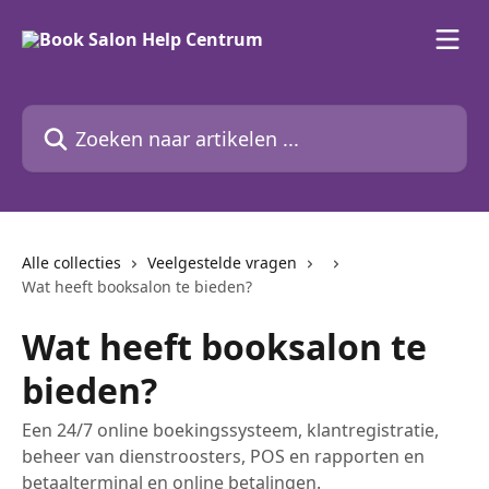
Naar de hoofdinhoud
Zoeken naar artikelen ...
Alle collecties
Veelgestelde vragen
Wat heeft booksalon te bieden?
Wat heeft booksalon te
bieden?
Een 24/7 online boekingssysteem, klantregistratie,
beheer van dienstroosters, POS en rapporten en
betaalterminal en online betalingen.