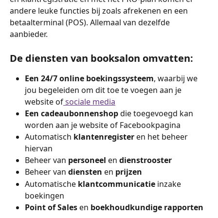
andere leuke functies bij zoals afrekenen en een 
betaalterminal (POS). Allemaal van dezelfde 
aanbieder.
De diensten van booksalon omvatten:
Een 24/7 online boekingssysteem
, waarbij we 
jou begeleiden om dit toe te voegen aan je 
website of
 sociale media
Een cadeaubonnenshop
 die toegevoegd kan 
worden aan je website of Facebookpagina
Automatisch
 klantenregister
 en het beheer 
hiervan
Beheer van 
personeel 
en 
dienstrooster
Beheer van 
diensten 
en 
prijzen
Automatische 
klantcommunicatie
 inzake 
boekingen
Point of Sales
 en 
boekhoudkundige rapporten