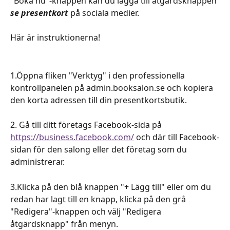
"Boka nu"-knappen kan du lägga till åtgärdsknappen
se presentkort
 på sociala medier.
Här är instruktionerna!
1.Öppna fliken "Verktyg" i den professionella 
kontrollpanelen på admin.booksalon.se och kopiera 
den korta adressen till din presentkortsbutik.
2. Gå till ditt företags Facebook-sida på 
https://business.facebook.com/
 och där till Facebook-
sidan för den salong eller det företag som du 
administrerar.
3.Klicka på den blå knappen "+ Lägg till" eller om du 
redan har lagt till en knapp, klicka på den grå 
"Redigera"-knappen och välj "Redigera 
åtgärdsknapp" från menyn.