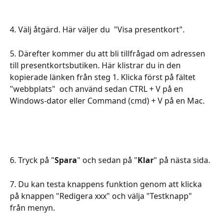
4. Välj åtgärd. Här väljer du  "Visa presentkort".
5. Därefter kommer du att bli tillfrågad om adressen 
till presentkortsbutiken. Här klistrar du in den 
kopierade länken från steg 1. Klicka först på fältet 
"webbplats"  och använd sedan CTRL + V på en 
Windows-dator eller Command (cmd) + V på en Mac.
6. Tryck på "
Spara
" och sedan på "
Klar
" på nästa sida.
7. Du kan testa knappens funktion genom att klicka 
på knappen "Redigera xxx" och välja "Testknapp" 
från menyn.