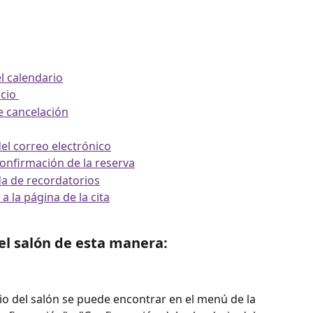
l calendario
cio 
de cancelación
del correo electrónico
confirmación de la reserva
a de recordatorios
 la página de la cita
el salón de esta manera:
io del salón se puede encontrar en el menú de la 