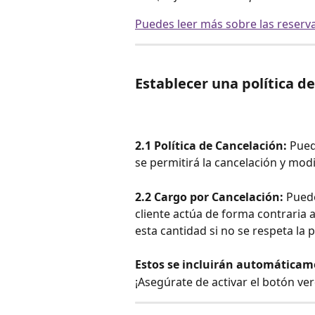
Puedes leer más sobre las reservas
Establecer una política d
2.1 Política de Cancelación: 
Pued
se permitirá la cancelación y modi
2.2 Cargo por Cancelación: 
Puede
cliente actúa de forma contraria a 
esta cantidad si no se respeta la p
Estos se incluirán automáticame
¡Asegúrate de activar el botón verd