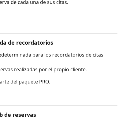
erva de cada una de sus citas.
da de recordatorios
edeterminada para los recordatorios de citas 
servas realizadas por el propio cliente.
parte del paquete PRO.
eb de reservas