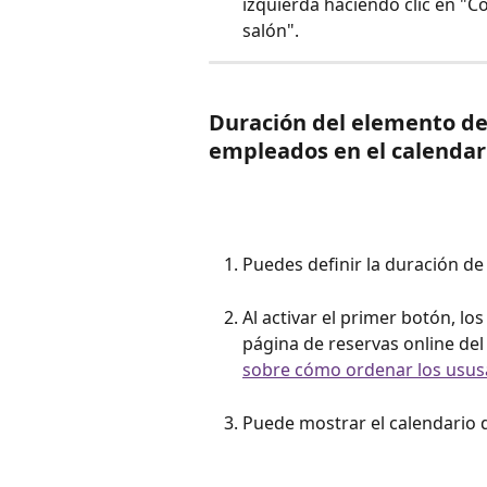
izquierda haciendo clic en "C
salón".
Duración del elemento del
empleados en el calendari
Puedes definir la duración de
Al activar el primer botón, l
página de reservas online del 
sobre cómo ordenar los ususa
Puede mostrar el calendario d