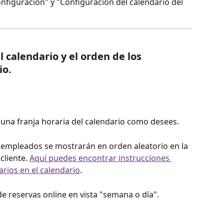
onfiguración" y "Configuración del calendario del 
 calendario y el orden de los 
o. 
 una franja horaria del calendario como desees.
os empleados se mostrarán en orden aleatorio en la 
cliente. 
Aquí puedes encontrar instrucciones 
rios en el calendario
.
e reservas online en vista "semana o día".