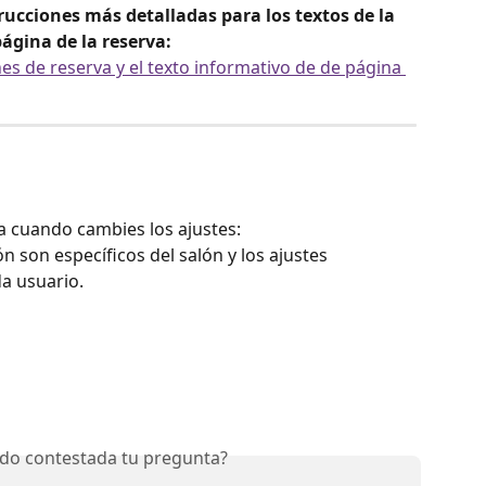
rucciones más detalladas para los textos de la 
página de la reserva:
nes de reserva y el texto informativo de de página 
 cuando cambies los ajustes:
n son específicos del salón y los ajustes 
a usuario. 
do contestada tu pregunta?